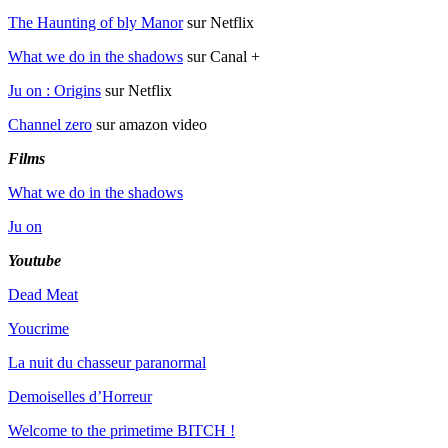
The Haunting of bly Manor
sur Netflix
What we do in the shadows
sur Canal +
Ju on : Origins
sur Netflix
Channel zero
sur amazon video
Films
What we do in the shadows
Ju on
Youtube
Dead Meat
Youcrime
La nuit du chasseur paranormal
Demoiselles d’Horreur
Welcome to the primetime BITCH !