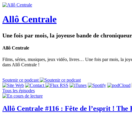
Allô Centrale
Une fois par mois, la joyeuse bande de chroniqueur.
Allô Centrale
Films, séries, musiques, jeux vidéo, livres… Une fois par mois, la joye
dans Allô Centrale !
Soutenir ce podcast
Tous les épisodes
Allô Centrale #116 : Fête de l’esprit ! Th