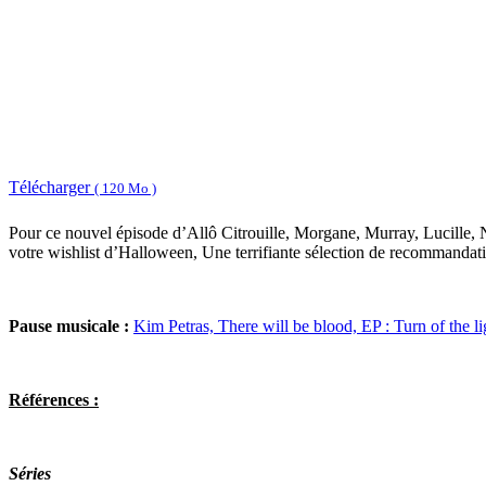
Télécharger
( 120 Mo )
Pour ce nouvel épisode d’Allô Citrouille, Morgane, Murray, Lucille, 
votre wishlist d’Halloween, Une terrifiante sélection de recommandatio
Pause musicale :
Kim Petras, There will be blood, EP : Turn of the l
Références :
Séries