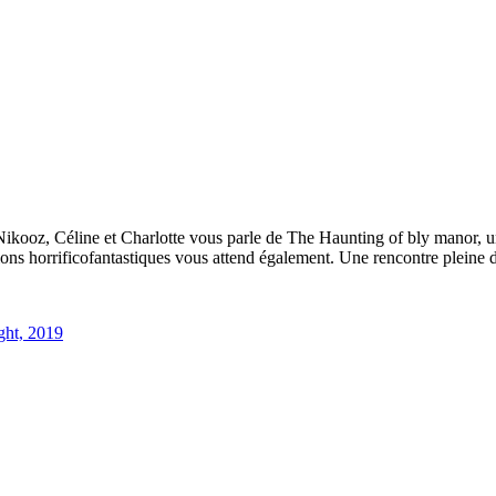
Nikooz, Céline et Charlotte vous parle de The Haunting of bly manor, u
ns horrificofantastiques vous attend également. Une rencontre pleine d’es
ight, 2019