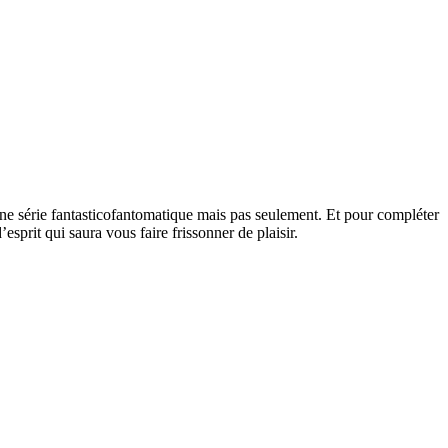
ne série fantasticofantomatique mais pas seulement. Et pour compléter
prit qui saura vous faire frissonner de plaisir.