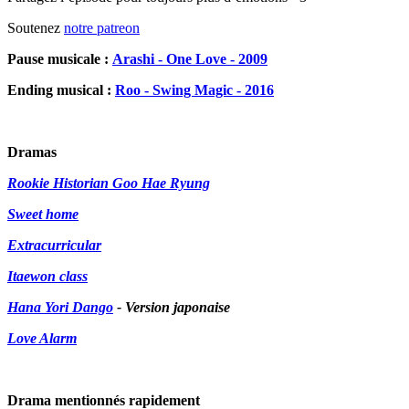
Soutenez
notre patreon
Pause musicale :
Arashi - One Love - 2009
Ending musical :
Roo - Swing Magic - 2016
Dramas
Rookie Historian Goo Hae Ryung
Sweet home
Extracurricular
Itaewon class
Hana Yori Dango
- Version japonaise
Love Alarm
Drama mentionnés rapidement