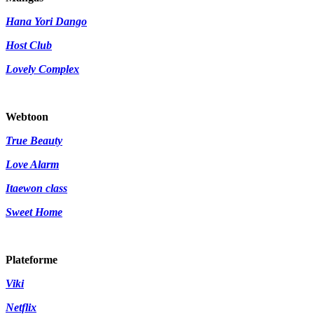
Hana Yori Dango
Host Club
Lovely Complex
Webtoon
True Beauty
Love Alarm
Itaewon class
Sweet Home
Plateforme
Viki
Netflix