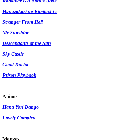
Romance is a Bonus Book
Hanazakari no Kimitachi e
Stranger From Hell
Mr Sunshine
Descendants of the Sun
Sky Castle
Good Doctor
Prison Playbook
Anime
Hana Yori Dango
Lovely Complex
Mangas