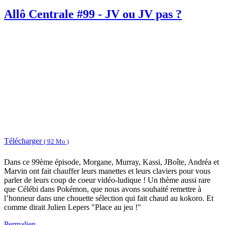
Allô Centrale #99 - JV ou JV pas ?
Télécharger
( 92 Mo )
Dans ce 99ème épisode, Morgane, Murray, Kassi, JBoîte, Andréa et
Marvin ont fait chauffer leurs manettes et leurs claviers pour vous
parler de leurs coup de coeur vidéo-ludique ! Un thème aussi rare
que Célébi dans Pokémon, que nous avons souhaité remettre à
l’honneur dans une chouette sélection qui fait chaud au kokoro. Et
comme dirait Julien Lepers "Place au jeu !"
Permalien