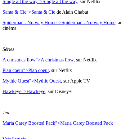
Single all the way">
Single all the way
, sur Netflix
Santa & Cie">
Santa & Cie
de Alain Chabat
Spiderman : No way Home">
Spiderman : No way Home
, au
cinéma
Séries
A christmas flow">
A christmas flow
, sur Netflix
Plan coeur">
Plan coeur
, sur Netflix
Mythic Quest">
Mythic Quest
, sur Apple TV
Hawkeye">
Hawkeye
, sur Disney+
Jeu
Maria Carey Boosted Pack">
Maria Carey Boosted Pack