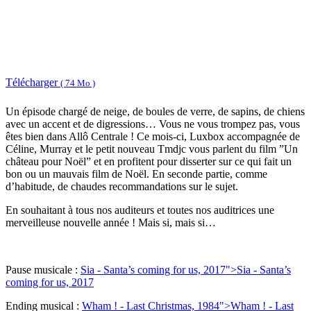
Télécharger
( 74 Mo )
Un épisode chargé de neige, de boules de verre, de sapins, de chiens
avec un accent et de digressions… Vous ne vous trompez pas, vous
êtes bien dans Allô Centrale ! Ce mois-ci, Luxbox accompagnée de
Céline, Murray et le petit nouveau Tmdjc vous parlent du film ”Un
château pour Noël” et en profitent pour disserter sur ce qui fait un
bon ou un mauvais film de Noël. En seconde partie, comme
d’habitude, de chaudes recommandations sur le sujet.
En souhaitant à tous nos auditeurs et toutes nos auditrices une
merveilleuse nouvelle année ! Mais si, mais si…
Pause musicale :
Sia - Santa’s coming for us, 2017">
Sia - Santa’s
coming for us, 2017
Ending musical :
Wham ! - Last Christmas, 1984">
Wham ! - Last