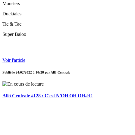
Monsters
Ducktales
Tic & Tac
Super Baloo
Voir l'article
Publié le
24/02/2022 à 10:28
par
Allô Centrale
Allô Centrale #128 : C'est N'OH OH OH-ël !