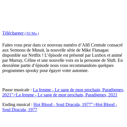
Télécharger
( 93 Mo )
Faites vous peur dans ce nouveau numéro d’Allô Centrale consacré
aux Sermons de Minuit, la nouvelle série de Mike Flanagan
disponible sur Netflix ! L’épisode est présenté par Luxbox et animé
par Murray, Céline et une nouvelle voix en la personne de Shift. En
deuxième partie d’épisode nous vous recommandons quelques
programmes spooky pour égayer votre automne.
Pause musicale :
La femme - Le sang de mon prochain, Paradigmes,
2021">
La femme - Le sang de mon prochain, Paradigmes, 2021
Ending musical :
Hot Blood - Soul Dracula, 1977">
Hot Blood -
Soul Dracula, 1977