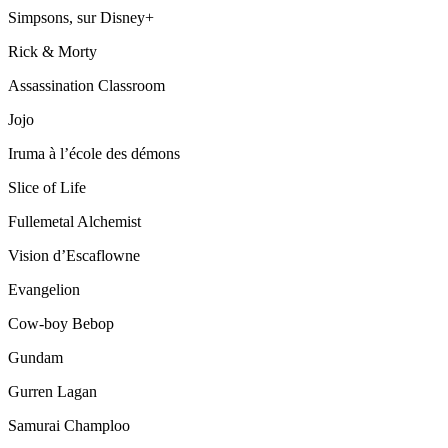
Simpsons, sur Disney+
Rick & Morty
Assassination Classroom
Jojo
Iruma à l’école des démons
Slice of Life
Fullemetal Alchemist
Vision d’Escaflowne
Evangelion
Cow-boy Bebop
Gundam
Gurren Lagan
Samurai Champloo