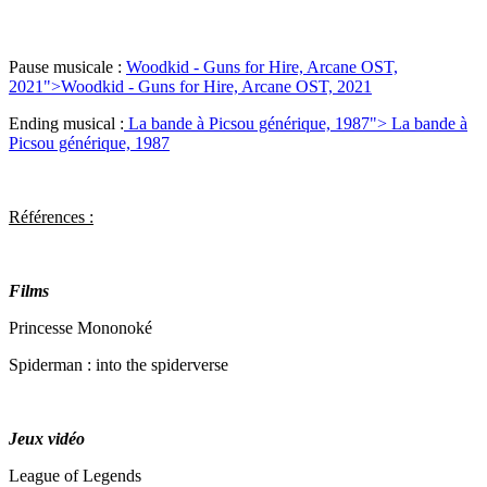
Pause musicale :
Woodkid - Guns for Hire, Arcane OST,
2021">
Woodkid - Guns for Hire, Arcane OST, 2021
Ending musical :
La bande à Picsou générique, 1987
">
La bande à
Picsou générique, 1987
Références :
Films
Princesse Mononoké
Spiderman : into the spiderverse
Jeux vidéo
League of Legends