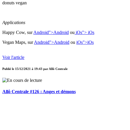
donuts vegan
Applications
Happy Cow, sur
Android">
Android
ou
iOs">
iOs
Vegan Maps, sur
Android">
Android
ou
iOs">
iOs
Voir l'article
Publié le
15/12/2021 à 19:43
par
Allô Centrale
Allô Centrale #126 : Anges et démons