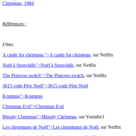
Christmas, 1984
Références :
Films
A castle for christmas
,
">
A castle for christmas
,
sur Netflix
Noël à Snowfalls">
Noël à Snowfalls
, sur Netflix
The Princess switch">
The Princess switch
, sur Netflix
3615 code Père Noël">
3615 code Père Noël
Krampus">
Krampus
Christmas Evil">
Christmas Evil
Bloody Christmas">
Bloody Christmas
, sur Youtube3
Les chroniques de Noël">
Les chroniques de Noël
, sur Netflix