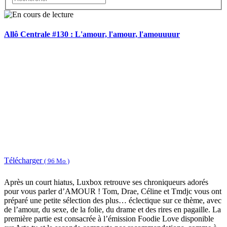
Allô Centrale #130 : L'amour, l'amour, l'amouuuur
Télécharger
( 96 Mo )
Après un court hiatus, Luxbox retrouve ses chroniqueurs adorés
pour vous parler d’AMOUR ! Tom, Drae, Céline et Tmdjc vous ont
préparé une petite sélection des plus… éclectique sur ce thème, avec
de l’amour, du sexe, de la folie, du drame et des rires en pagaille. La
première partie est consacrée à l’émission Foodie Love disponible