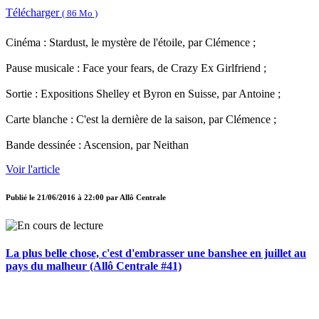
Télécharger
( 86 Mo )
Cinéma : Stardust, le mystère de l'étoile, par Clémence ;
Pause musicale : Face your fears, de Crazy Ex Girlfriend ;
Sortie : Expositions Shelley et Byron en Suisse, par Antoine ;
Carte blanche : C'est la dernière de la saison, par Clémence ;
Bande dessinée : Ascension, par Neithan
Voir l'article
Publié le
21/06/2016 à 22:00
par
Allô Centrale
La plus belle chose, c'est d'embrasser une banshee en juillet au
pays du malheur (Allô Centrale #41)