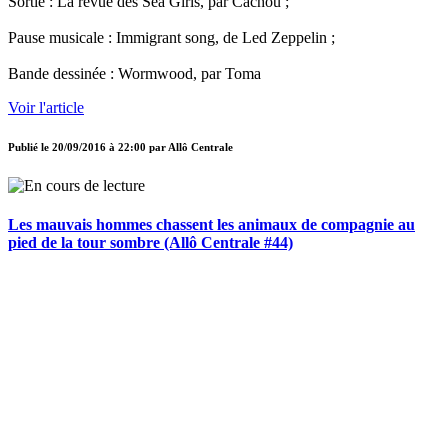
Sortie : La revue des Sea Girls, par Cachou ;
Pause musicale : Immigrant song, de Led Zeppelin ;
Bande dessinée : Wormwood, par Toma
Voir l'article
Publié le
20/09/2016 à 22:00
par
Allô Centrale
Les mauvais hommes chassent les animaux de compagnie au
pied de la tour sombre (Allô Centrale #44)