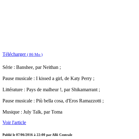
Télécharger
( 86 Mo )
Série : Banshee, par Neithan ;
Pause musicale : I kissed a girl, de Katy Perry ;
Littérature : Pays de malheur !, par Shikamarrant ;
Pause musicale : Più bella cosa, d'Eros Ramazzotti ;
Musique : July Talk, par Toma
Voir l'article
Publié le
07/06/2016 à 22:00
par
Allô Centrale