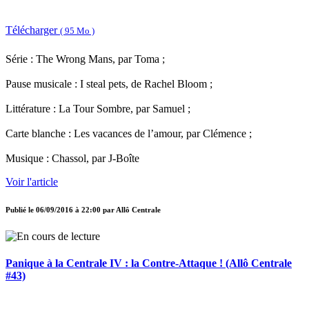
Télécharger
( 95 Mo )
Série : The Wrong Mans, par Toma ;
Pause musicale : I steal pets, de Rachel Bloom ;
Littérature : La Tour Sombre, par Samuel ;
Carte blanche : Les vacances de l’amour, par Clémence ;
Musique : Chassol, par J-Boîte
Voir l'article
Publié le
06/09/2016 à 22:00
par
Allô Centrale
Panique à la Centrale IV : la Contre-Attaque ! (Allô Centrale
#43)