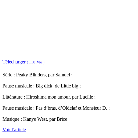
Télécharger
( 110 Mo )
Série : Peaky Blinders, par Samuel ;
Pause musicale : Big dick, de Little big ;
Littérature : Hiroshima mon amour, par Lucille ;
Pause musicale : Pas d’bras, d’Oldelaf et Monsieur D. ;
Musique : Kanye West, par Brice
Voir l'article