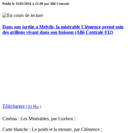
Publié le
16/02/2016 à 21:00
par
Allô Centrale
Dans son jardin à Melvile, la misérable Clémence prend soin
des grillons vivant dans son buisson (Allô Centrale #32)
Télécharger
( 93 Mo )
Cinéma : Les Misérables, par Luxbox ;
Carte blanche : Le poids et la mesure, par Clémence ;