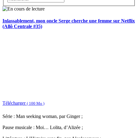
Inlassablement, mon oncle Serge cherche une femme sur Netflix
(Allô Centrale #35)
Télécharger
( 100 Mo )
Série : Man seeking woman, par Ginger ;
Pause musicale : Moi… Lolita, d’Alizée ;