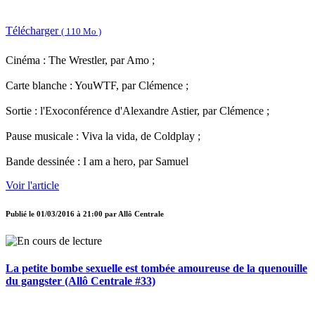
Télécharger
( 110 Mo )
Cinéma : The Wrestler, par Amo ;
Carte blanche : YouWTF, par Clémence ;
Sortie : l'Exoconférence d'Alexandre Astier, par Clémence ;
Pause musicale : Viva la vida, de Coldplay ;
Bande dessinée : I am a hero, par Samuel
Voir l'article
Publié le
01/03/2016 à 21:00
par
Allô Centrale
La petite bombe sexuelle est tombée amoureuse de la quenouille
du gangster (Allô Centrale #33)