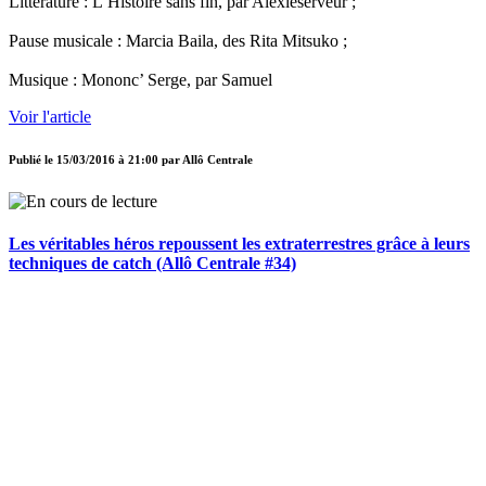
Littérature : L’Histoire sans fin, par Alexleserveur ;
Pause musicale : Marcia Baila, des Rita Mitsuko ;
Musique : Mononc’ Serge, par Samuel
Voir l'article
Publié le
15/03/2016 à 21:00
par
Allô Centrale
Les véritables héros repoussent les extraterrestres grâce à leurs
techniques de catch (Allô Centrale #34)