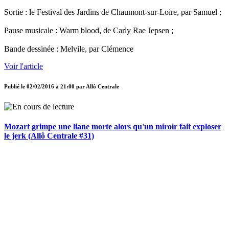
Sortie : le Festival des Jardins de Chaumont-sur-Loire, par Samuel ;
Pause musicale : Warm blood, de Carly Rae Jepsen ;
Bande dessinée : Melvile, par Clémence
Voir l'article
Publié le
02/02/2016 à 21:00
par
Allô Centrale
Mozart grimpe une liane morte alors qu'un miroir fait exploser
le jerk (Allô Centrale #31)