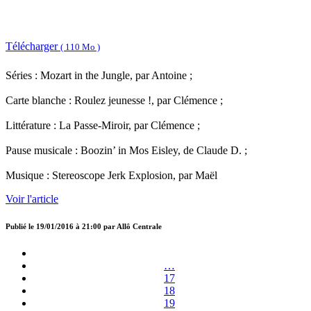
Télécharger
( 110 Mo )
Séries : Mozart in the Jungle, par Antoine ;
Carte blanche : Roulez jeunesse !, par Clémence ;
Littérature : La Passe-Miroir, par Clémence ;
Pause musicale : Boozin’ in Mos Eisley, de Claude D. ;
Musique : Stereoscope Jerk Explosion, par Maël
Voir l'article
Publié le
19/01/2016 à 21:00
par
Allô Centrale
…
17
18
19