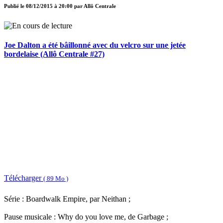
Publié le
08/12/2015 à 20:00
par
Allô Centrale
Joe Dalton a été bâillonné avec du velcro sur une jetée
bordelaise (Allô Centrale #27)
Télécharger
( 89 Mo )
Série : Boardwalk Empire, par Neithan ;
Pause musicale : Why do you love me, de Garbage ;