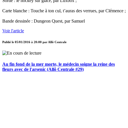
Sortie : le hockey sur glace, par Luxbox ;
Carte blanche : Touche à ton cul, t’auras des verrues, par Clémence ;
Bande dessinée : Dungeon Quest, par Samuel
Voir l'article
Publié le
05/01/2016 à 20:00
par
Allô Centrale
Au fin fond de la mer morte, le médecin soigne la reine des
fleurs avec de l'arsenic (Allô Centrale #29)