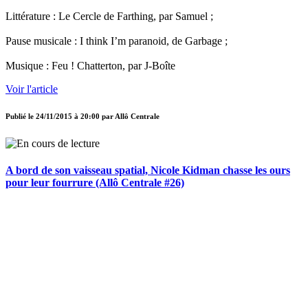
Littérature : Le Cercle de Farthing, par Samuel ;
Pause musicale : I think I’m paranoid, de Garbage ;
Musique : Feu ! Chatterton, par J-Boîte
Voir l'article
Publié le
24/11/2015 à 20:00
par
Allô Centrale
A bord de son vaisseau spatial, Nicole Kidman chasse les ours
pour leur fourrure (Allô Centrale #26)