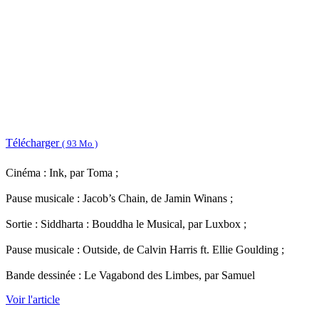
Télécharger
( 93 Mo )
Cinéma : Ink, par Toma ;
Pause musicale : Jacob’s Chain, de Jamin Winans ;
Sortie : Siddharta : Bouddha le Musical, par Luxbox ;
Pause musicale : Outside, de Calvin Harris ft. Ellie Goulding ;
Bande dessinée : Le Vagabond des Limbes, par Samuel
Voir l'article