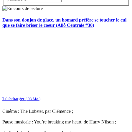
Dans son donjon de glace, un homard préfère se toucher le cul
que se faire briser le coeur (Allô Centrale #30)
Télécharger
( 93 Mo )
Cinéma : The Lobster, par Clémence ;
Pause musicale : You’re breaking my heart, de Harry Nilson ;