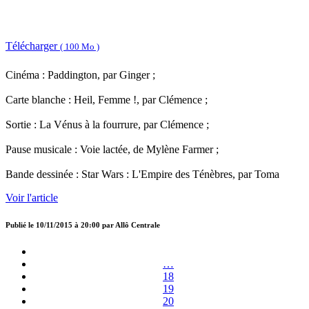
Télécharger
( 100 Mo )
Cinéma : Paddington, par Ginger ;
Carte blanche : Heil, Femme !, par Clémence ;
Sortie : La Vénus à la fourrure, par Clémence ;
Pause musicale : Voie lactée, de Mylène Farmer ;
Bande dessinée : Star Wars : L'Empire des Ténèbres, par Toma
Voir l'article
Publié le
10/11/2015 à 20:00
par
Allô Centrale
…
18
19
20